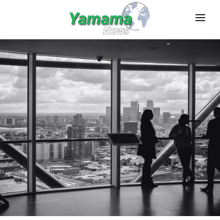
صحف وفضائيات
رياضة
عام
اقتصاد عربي
فن وثقافة
تكنولوجيا
سياحة
أعمال
الصفحة الرئيسية