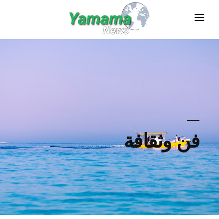
صحف وفضائيات
رياضة
عام
اقتصاد عربي
فن وثقافة
فن وثقافة
تكنولوجيا
سياحة
أعمال
الصفحة الرئيسية